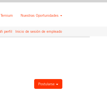
 Ternium
Nuestras Oportunidades
Borrar
Mi perfil
Inicio de sesión de empleado
Postularse