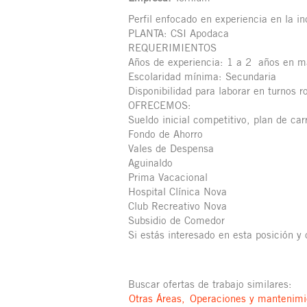
Perfil enfocado en experiencia en la in
PLANTA: CSI Apodaca
REQUERIMIENTOS
Años de experiencia: 1 a 2 años en ma
Escolaridad mínima: Secundaria
Disponibilidad para laborar en turnos r
OFRECEMOS:
Sueldo inicial competitivo, plan de car
Fondo de Ahorro
Vales de Despensa
Aguinaldo
Prima Vacacional
Hospital Clínica Nova
Club Recreativo Nova
Subsidio de Comedor
Si estás interesado en esta posición y
Buscar ofertas de trabajo similares:
Otras Áreas,
Operaciones y mantenimi