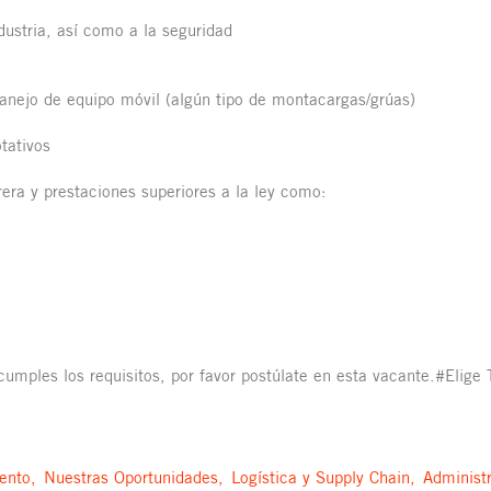
dustria, así como a la seguridad
nejo de equipo móvil (algún tipo de montacargas/grúas)
otativos
rera y prestaciones superiores a la ley como:
 cumples los requisitos, por favor postúlate en esta vacante.#Elige
ento,
Nuestras Oportunidades,
Logística y Supply Chain,
Administ