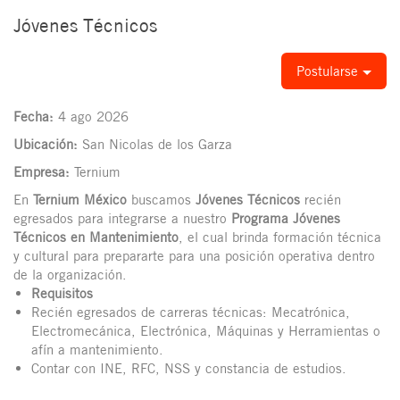
Jóvenes Técnicos
Postularse
Fecha:
4 ago 2026
Ubicación:
San Nicolas de los Garza
Empresa:
Ternium
En
Ternium México
buscamos
Jóvenes Técnicos
recién
egresados para integrarse a nuestro
Programa Jóvenes
Técnicos en Mantenimiento
, el cual brinda formación técnica
y cultural para prepararte para una posición operativa dentro
de la organización.
Requisitos
Recién egresados de carreras técnicas: Mecatrónica,
Electromecánica, Electrónica, Máquinas y Herramientas o
afín a mantenimiento
.
Contar con INE, RFC, NSS y constancia de estudios.