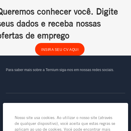
Queremos conhecer você. Digite
seus dados e receba nossas
ofertas de emprego
INSIRA SEU CV AQUI
Para saber mais sobre a Ternium siga-nos em nossas redes sociais.
Linha Transparente
Nosso site usa cookies. Ao utilizar o nosso site (através
Carreira
de qualquer dispositivo), você aceita que estas regras se
aplicam ao uso de cookies. Você pode encontrar mais