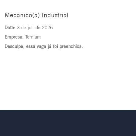
Mecânico(a) Industrial
Data:
3 de jul. de 2026
Empresa:
Ternium
Desculpe, essa vaga já foi preenchida.